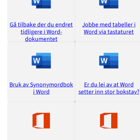
Gå tilbake der du endret
Jobbe med tabeller i
tidligere i Word-
Word via tastaturet
dokumentet
Bruk av Synonymordbok
Er du lei av at Word
i Word
setter inn stor bokstav?