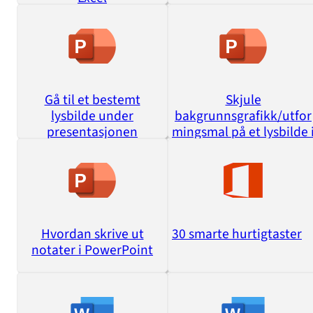
Gå til et bestemt
Skjule
lysbilde under
bakgrunnsgrafikk/utfor
presentasjonen
mingsmal på et lysbilde 
en serie
Hvordan skrive ut
30 smarte hurtigtaster
notater i PowerPoint