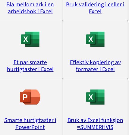
Bla mellom ark i en
Bruk validering i celler i
arbeidsbok i Excel
Excel
Et par smarte
Effektiv kopiering av
hurtigtaster i Excel
formater i Excel
Smarte hurtigtaster i
Bruk av Excel funksjon
PowerPoint
=SUMMERHVIS