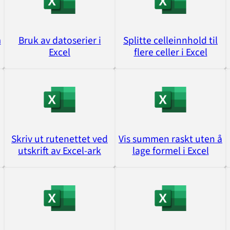
m
Bruk av datoserier i
Splitte celleinnhold til
Excel
flere celler i Excel
Skriv ut rutenettet ved
Vis summen raskt uten å
utskrift av Excel-ark
lage formel i Excel