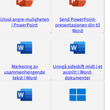
Utvid angre-muligheten
Send PowerPoint-
i PowerPoint
presentasjonen din til
Word
Markering av
Unngå sideskift midt i et
usammenhengende
avsnitt i Word-
tekst i Word
dokumenter