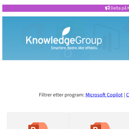
Delta på 
Filtrer etter program:
Microsoft Copilot
|
C