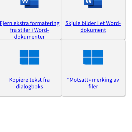
Fjern ekstra formatering
Skjule bilder i et Word-
fra stiler i Word-
dokument
dokumenter
Kopiere tekst fra
“Motsatt» merking av
dialogboks
filer