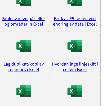
Bruk av navn på celler
Bruk av F5 tasten ved
og områder in Excel
endring av data i Excel
Lag duplikat/kopi av
Hvordan lage linjeskift i
regneark i Excel
celler i Excel