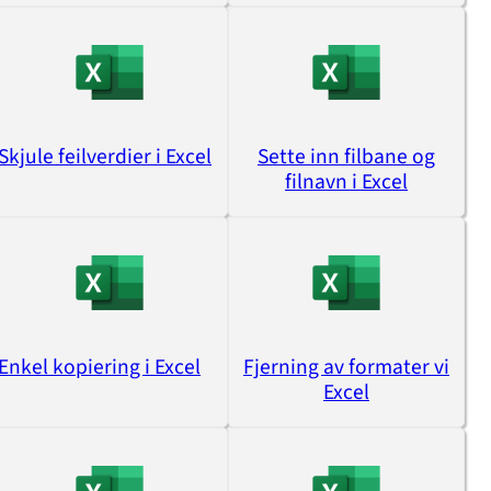
Skjule feilverdier i Excel
Sette inn filbane og
filnavn i Excel
Enkel kopiering i Excel
Fjerning av formater vi
Excel