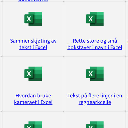
Sammenskjøting av
Rette store og små
tekst i Excel
bokstaver i navn i Excel
Hvordan bruke
Tekst på flere linjer i en
kameraet i Excel
regnearkcelle