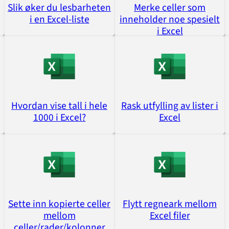
Slik øker du lesbarheten
Merke celler som
i en Excel-liste
inneholder noe spesielt
i Excel
Hvordan vise tall i hele
Rask utfylling av lister i
1000 i Excel?
Excel
Sette inn kopierte celler
Flytt regneark mellom
mellom
Excel filer
celler/rader/kolonner