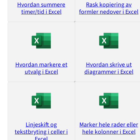
Hvordan summere
Rask kopiering av
timer/tid i Excel
formler nedover i Excel
Hvordan markere et
Hvordan skrive ut
utvalg i Excel
diagrammer i Excel
Linjeskift og
Marker hele rader eller
tekstbryting i celler i
hele kolonner i Excel
Excel