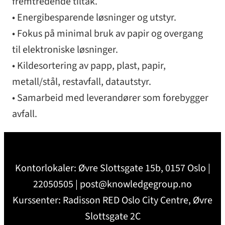
fremtredende tiltak.
• Energibesparende løsninger og utstyr.
• Fokus på minimal bruk av papir og overgang
til elektroniske løsninger.
• Kildesortering av papp, plast, papir,
metall/stål, restavfall, datautstyr.
• Samarbeid med leverandører som forebygger
avfall.
Kontorlokaler: Øvre Slottsgate 15b, 0157 Oslo |
22050505 | post@knowledgegroup.no
Kurssenter: Radisson RED Oslo City Centre, Øvre
Slottsgate 2C