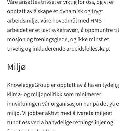
Våre ansattes trivsel er viktig for oss, og vi er
opptatt av å skape et dynamisk og trygt
arbeidsmiljø. Våre hovedmål med HMS-
arbeidet er et lavt sykefravær, å oppmuntre til
mosjon og treningsglede, og ikke minst et
trivelig og inkluderende arbeidsfellesskap.
Miljø
KnowledgeGroup er opptatt av å ha en tydelig
klima- og miljøpolitikk som minimerer
innvirkningen vår organisasjon har på det ytre
miljø. Vi jobber aktivt med å ivareta miljøet
rundt oss ved å ha tydelige retningslinjer og