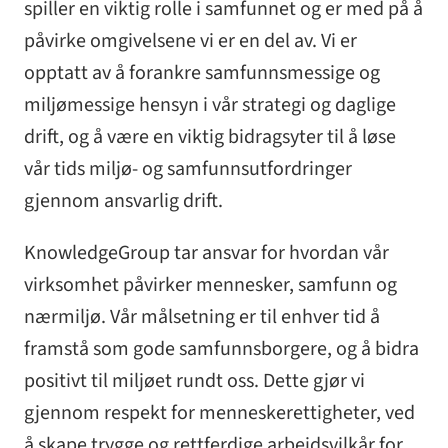
spiller en viktig rolle i samfunnet og er med på å
påvirke omgivelsene vi er en del av. Vi er
opptatt av å forankre samfunnsmessige og
miljømessige hensyn i vår strategi og daglige
drift, og å være en viktig bidragsyter til å løse
vår tids miljø- og samfunnsutfordringer
gjennom ansvarlig drift.
KnowledgeGroup tar ansvar for hvordan vår
virksomhet påvirker mennesker, samfunn og
nærmiljø. Vår målsetning er til enhver tid å
framstå som gode samfunnsborgere, og å bidra
positivt til miljøet rundt oss. Dette gjør vi
gjennom respekt for menneskerettigheter, ved
å skape trygge og rettferdige arbeidsvilkår for