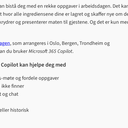
kan bistå deg med en rekke oppgaver i arbeidsdagen. Det ka
hvor alle ingrediensene dine er lagret og skaffer nye om d
krydrer og presenterer maten til gjestene. Og det er kun me
dagen
, som arrangeres i Oslo, Bergen, Trondheim og
dan du bruker
Microsoft 365 Copilot
.
 Copilot kan hjelpe deg med
s-møte og fordele oppgaver
ikke finner
 og chat
ller historisk