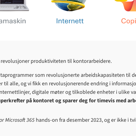
revolusjoner produktiviteten til kontorarbeidere.
 dataprogrammer som revolusjonerte arbeidskapasiteten til d
r til alle, og vi fikk en revolusjonerende endring i inform
nternettlinjer, digitale møter og tilkoblede enheter i ulike va
superkrefter på kontoret og sparer deg for timevis med arb
for Microsoft 365
hands-on fra desember 2023, og er ikke i tvi