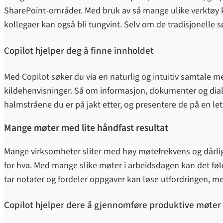
SharePoint-områder. Med bruk av så mange ulike verktøy k
kollegaer kan også bli tungvint. Selv om de tradisjonelle 
Copilot hjelper deg å finne innholdet
Med Copilot søker du via en naturlig og intuitiv samtale m
kildehenvisninger. Så om informasjon, dokumenter og dial
halmstråene du er på jakt etter, og presentere de på en lett
Mange møter med lite håndfast resultat
Mange virksomheter sliter med høy møtefrekvens og dårlig 
for hva. Med mange slike møter i arbeidsdagen kan det fø
tar notater og fordeler oppgaver kan løse utfordringen, me
Copilot hjelper dere å gjennomføre produktive møter