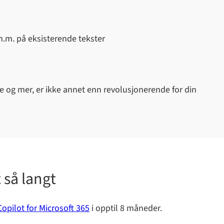
 m.m. på eksisterende tekster
e og mer, er ikke annet enn revolusjonerende for din
 så langt
Copilot for Microsoft 365
i opptil 8 måneder.