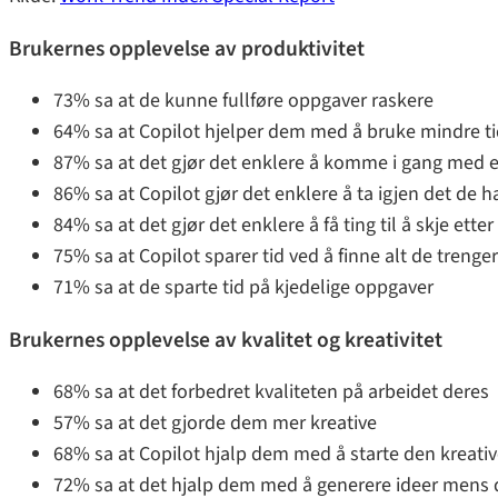
Brukernes opplevelse av produktivitet
73% sa at de kunne fullføre oppgaver raskere
64% sa at Copilot hjelper dem med å bruke mindre t
87% sa at det gjør det enklere å komme i gang med e
86% sa at Copilot gjør det enklere å ta igjen det de ha
84% sa at det gjør det enklere å få ting til å skje ette
75% sa at Copilot sparer tid ved å finne alt de trenger 
71% sa at de sparte tid på kjedelige oppgaver
Brukernes opplevelse av kvalitet og kreativitet
68% sa at det forbedret kvaliteten på arbeidet deres
57% sa at det gjorde dem mer kreative
68% sa at Copilot hjalp dem med å starte den kreati
72% sa at det hjalp dem med å generere ideer mens 