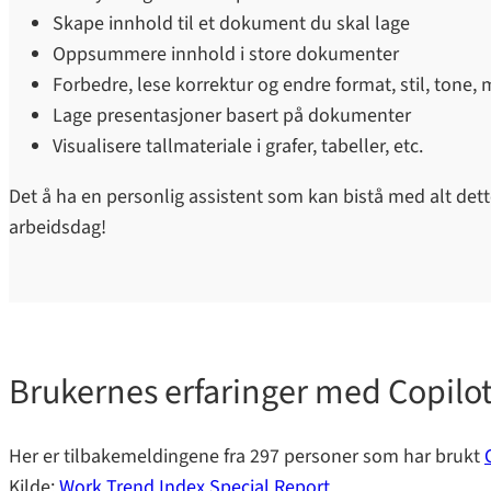
Skape innhold til et dokument du skal lage
Oppsummere innhold i store dokumenter
Forbedre, lese korrektur og endre format, stil, tone,
Lage presentasjoner basert på dokumenter
Visualisere tallmateriale i grafer, tabeller, etc.
Det å ha en personlig assistent som kan bistå med alt dett
arbeidsdag!
Brukernes erfaringer med Copilot
Her er tilbakemeldingene fra 297 personer som har brukt
Kilde:
Work Trend Index Special Report