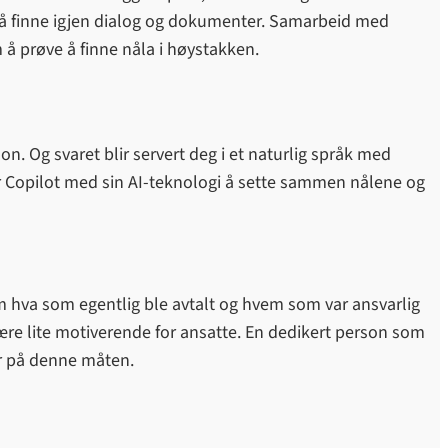
 å finne igjen dialog og dokumenter. Samarbeid med
 å prøve å finne nåla i høystakken.
. Og svaret blir servert deg i et naturlig språk med
r Copilot med sin AI-teknologi å sette sammen nålene og
m hva som egentlig ble avtalt og hvem som var ansvarlig
re lite motiverende for ansatte. En dedikert person som
er på denne måten.