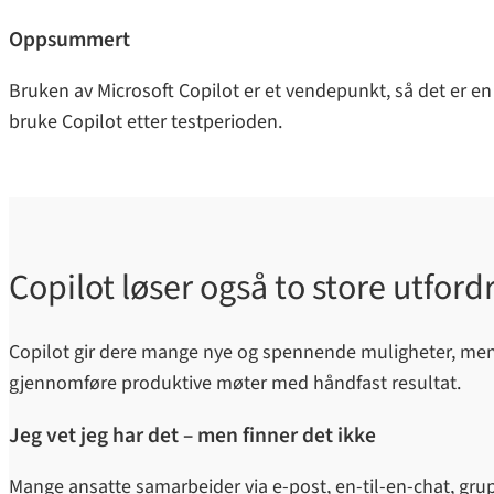
Oppsummert
Bruken av Microsoft Copilot er et vendepunkt, så det er en
bruke Copilot etter testperioden.
Copilot løser også to store utford
Copilot gir dere mange nye og spennende muligheter, men hj
gjennomføre produktive møter med håndfast resultat.
Jeg vet jeg har det – men finner det ikke
Mange ansatte samarbeider via e-post, en-til-en-chat, grup