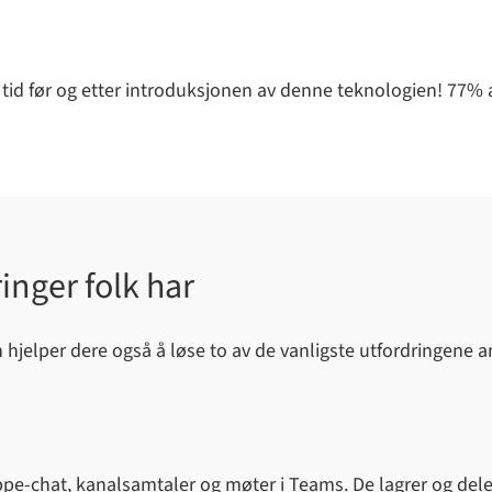
 tid før og etter introduksjonen av denne teknologien! 77% a
ringer folk har
elper dere også å løse to av de vanligste utfordringene ansa
pe-chat, kanalsamtaler og møter i Teams. De lagrer og deler 