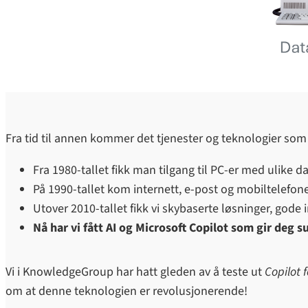
Fra tid til annen kommer det tjenester og teknologier som 
Fra 1980-tallet fikk man tilgang til PC-er med ulike
På 1990-tallet kom internett, e-post og mobiltelefone
Utover 2010-tallet fikk vi skybaserte løsninger, gode i
Nå har vi fått AI og Microsoft Copilot som gir deg 
Vi i KnowledgeGroup har hatt gleden av å teste ut
Copilot 
om at denne teknologien er revolusjonerende!