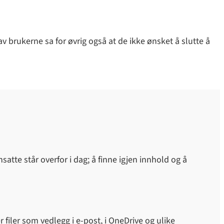
v brukerne sa for øvrig også at de ikke ønsket å slutte å
tte står overfor i dag; å finne igjen innhold og å
filer som vedlegg i e-post, i OneDrive og ulike