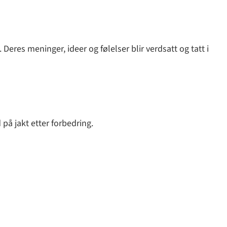
Deres meninger, ideer og følelser blir verdsatt og tatt i
d på jakt etter forbedring.