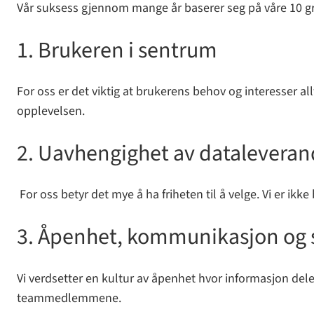
Vår suksess gjennom mange år baserer seg på våre 10 gr
1. Brukeren i sentrum
For oss er det viktig at brukerens behov og interesser all
opplevelsen.
2. Uavhengighet av dataleveran
For oss betyr det mye å ha friheten til å velge. Vi er i
3. Åpenhet, kommunikasjon og s
Vi verdsetter en kultur av åpenhet hvor informasjon del
teammedlemmene.