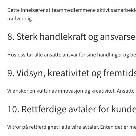
Dette innebærer at teammedlemmene aktivt samarbeider og t
nødvendig.
8. Sterk handlekraft og ansvars
Hos oss tar alle ansatte ansvar for sine handlinger og beslu
9. Vidsyn, kreativitet og fremti
Vi ønsker en kultur av innovasjon og kreativitet. Ansatte 
10. Rettferdige avtaler for kund
Vi tror på rettferdighet i alle våre avtaler. Enten det er m