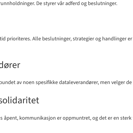
unnholdninger. De styrer vår adferd og beslutninger.
tid prioriteres. Alle beslutninger, strategier og handlinger 
dører
kke bundet av noen spesifikke dataleverandører, men velger 
olidaritet
es åpent, kommunikasjon er oppmuntret, og det er en sterk 