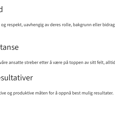
d
og respekt, uavhengig av deres rolle, bakgrunn eller bidrag. 
etanse
våre ansatte streber etter å være på toppen av sitt felt, allti
sultativer
ktive og produktive måten for å oppnå best mulig resultater.