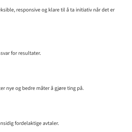
le, responsive og klare til å ta initiativ når det er
svar for resultater.
tter nye og bedre måter å gjøre ting på.
ensidig fordelaktige avtaler.