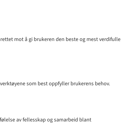
er rettet mot å gi brukeren den beste og mest verdifulle
de verktøyene som best oppfyller brukerens behov.
følelse av fellesskap og samarbeid blant