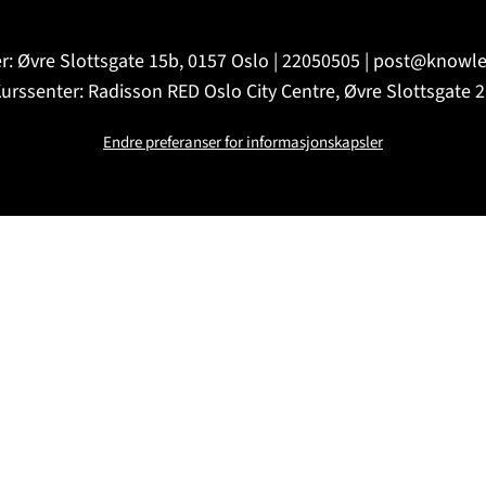
r: Øvre Slottsgate 15b, 0157 Oslo | 22050505 | post@know
urssenter: Radisson RED Oslo City Centre, Øvre Slottsgate 
Endre preferanser for informasjonskapsler