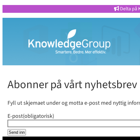
Delta på 
Abonner på vårt nyhetsbrev
Fyll ut skjemaet under og motta e-post med nyttig infor
E-post
(obligatorisk)
Send inn