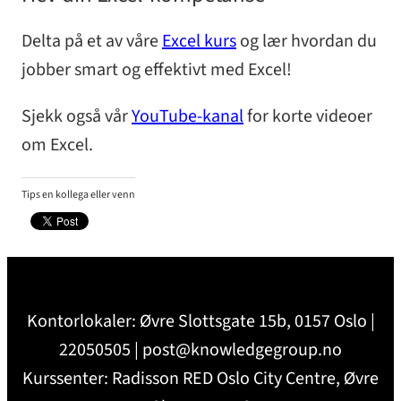
Delta på et av våre
Excel kurs
og lær hvordan du
jobber smart og effektivt med Excel!
Sjekk også vår
YouTube-kanal
for korte videoer
om Excel.
Tips en kollega eller venn
Kontorlokaler: Øvre Slottsgate 15b, 0157 Oslo |
22050505 | post@knowledgegroup.no
Kurssenter: Radisson RED Oslo City Centre, Øvre