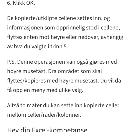
6. Klikk OK.
De kopierte/utklipte cellene settes inn, og
informasjonen som opprinnelig stod i cellene,
flyttes enten mot høyre eller nedover, avhengig
av hva du valgte i trinn 5.
P.S. Denne operasjonen kan også gjøres med
høyre musetast. Dra området som skal
flyttes/kopieres med høyre musetast. Du vil da
få opp en meny med ulike valg.
Altså to måter du kan sette inn kopierte celler
mellom celler/rader/kolonner.
Hev din Excel-kompetanse