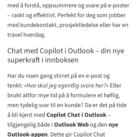
med å forstå, oppsummere og svare på e-poster
– raskt og effektivt. Perfekt for deg som jobber
med kundekontakt, prosjektledelse eller har en
travel hverdag.
Chat med Copilot i Outlook – din nye
superkraft i innboksen
Har du noen gang stirret på en e-post og
tenkt:
«Hva skal jeg egentlig svare her?»
Eller
brukt altfor mye tid på å formulere et høflig,
men tydelig svar til en kunde? Da er det på tide
å bli kjent med
Copilot Chat i Outlook
–
tilgjengelig både i
Outlook Web
og den
nye
Outlook-appen
. Dette gir Copilot Chat