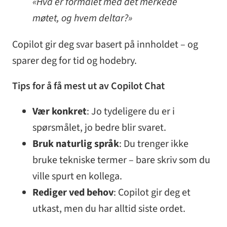
«Hva er formålet med det merkede
møtet, og hvem deltar?»
Copilot gir deg svar basert på innholdet – og
sparer deg for tid og hodebry.
Tips for å få mest ut av Copilot Chat
Vær konkret
: Jo tydeligere du er i
spørsmålet, jo bedre blir svaret.
Bruk naturlig språk
: Du trenger ikke
bruke tekniske termer – bare skriv som du
ville spurt en kollega.
Rediger ved behov
: Copilot gir deg et
utkast, men du har alltid siste ordet.