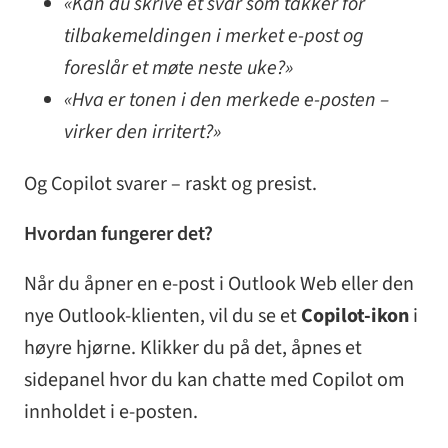
«Kan du skrive et svar som takker for
tilbakemeldingen i merket e-post og
foreslår et møte neste uke?»
«Hva er tonen i den merkede e-posten –
virker den irritert?»
Og Copilot svarer – raskt og presist.
Hvordan fungerer det?
Når du åpner en e-post i Outlook Web eller den
nye Outlook-klienten, vil du se et
Copilot-ikon
i
høyre hjørne. Klikker du på det, åpnes et
sidepanel hvor du kan chatte med Copilot om
innholdet i e-posten.