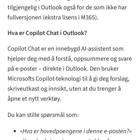
tilgjengelig i Outlook også for de som ikke har
fullversjonen (ekstra lisens i M365).
Hva er Copilot Chat i Outlook?
Copilot Chat er en innebygd AI-assistent som
hjelper deg med å forstå, oppsummere og svare
på e-poster – direkte i Outlook. Den bruker
Microsofts Copilot-teknologi til å gi deg forslag,
skriveutkast og innsikt, uten at du trenger å
åpne et nytt verktøy.
Du kan stille spørsmål som:
«Hva er hovedpoengene i denne e-posten?»