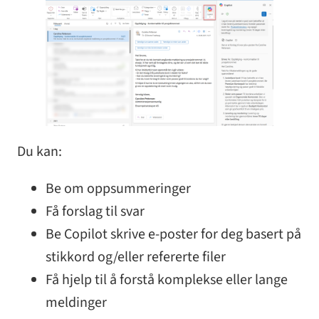
Du kan:
Be om oppsummeringer
Få forslag til svar
Be Copilot skrive e-poster for deg basert på
stikkord og/eller refererte filer
Få hjelp til å forstå komplekse eller lange
meldinger