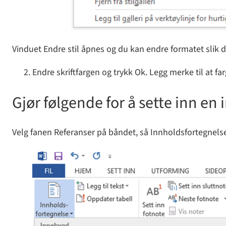
Vinduet Endre stil åpnes og du kan endre formatet slik 
Endre skriftfargen og trykk Ok. Legg merke til at fa
Gjør følgende for å sette inn en
Velg fanen Referanser på båndet, så Innholdsfortegnelse