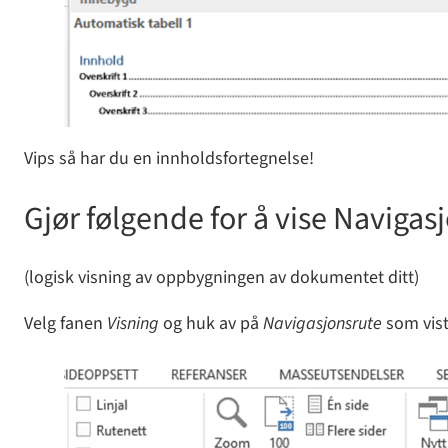
Vips så har du en innholdsfortegnelse!
Gjør følgende for å vise Navigas
(logisk visning av oppbygningen av dokumentet ditt)
Velg fanen
Visning
og huk av på
Navigasjonsrute
som vist