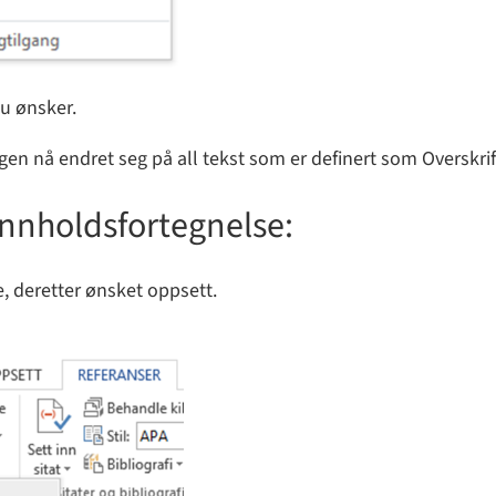
du ønsker.
rgen nå endret seg på all tekst som er definert som Overskrif
 innholdsfortegnelse:
, deretter ønsket oppsett.