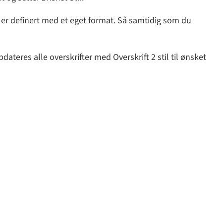
lene er definert med et eget format. Så samtidig som du
dateres alle overskrifter med Overskrift 2 stil til ønsket