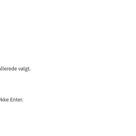
llerede valgt.
ykke Enter.