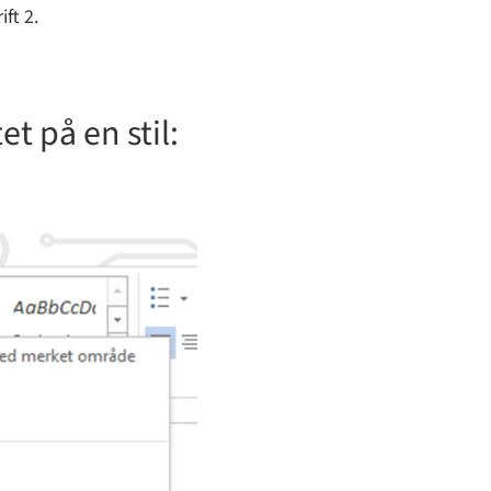
ft 2.
t på en stil: