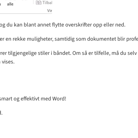
g du kan blant annet flytte overskrifter opp eller ned.
er en rekke muligheter, samtidig som dokumentet blir profe
er tilgjengelige stiler i båndet. Om så er tilfelle, må du sel
 vises.
smart og effektivt med Word!
d.