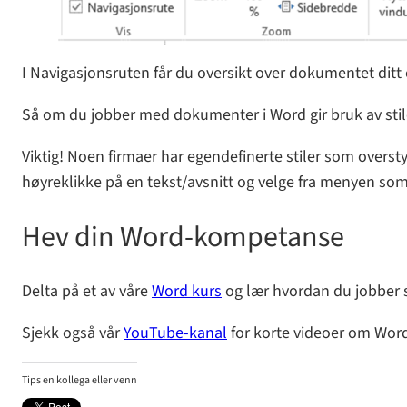
I Navigasjonsruten får du oversikt over dokumentet ditt o
Så om du jobber med dokumenter i Word gir bruk av stil
Viktig! Noen firmaer har egendefinerte stiler som overstyr
høyreklikke på en tekst/avsnitt og velge fra menyen som
Hev din Word-kompetanse
Delta på et av våre
Word kurs
og lær hvordan du jobber 
Sjekk også vår
YouTube-kanal
for korte videoer om Wor
Tips en kollega eller venn