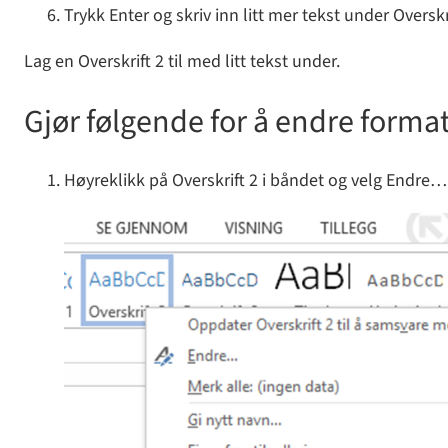
Trykk Enter og skriv inn litt mer tekst under Overskri
Lag en Overskrift 2 til med litt tekst under.
Gjør følgende for å endre formate
Høyreklikk på Overskrift 2 i båndet og velg Endre…