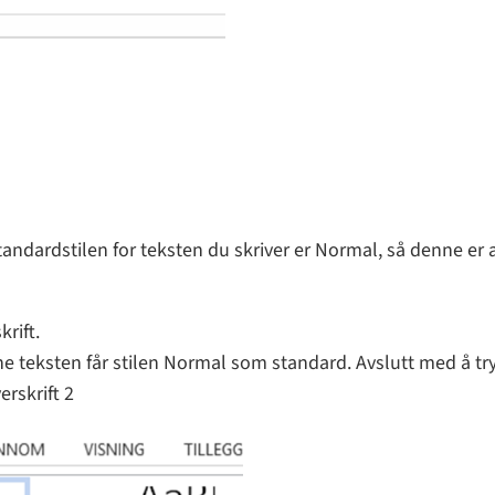
andardstilen for teksten du skriver er Normal, så denne er a
krift.
ne teksten får stilen Normal som standard. Avslutt med å tr
erskrift 2