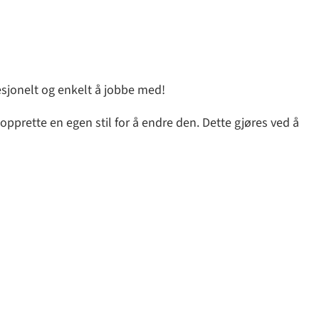
sjonelt og enkelt å jobbe med!
v opprette en egen stil for å endre den. Dette gjøres ved å