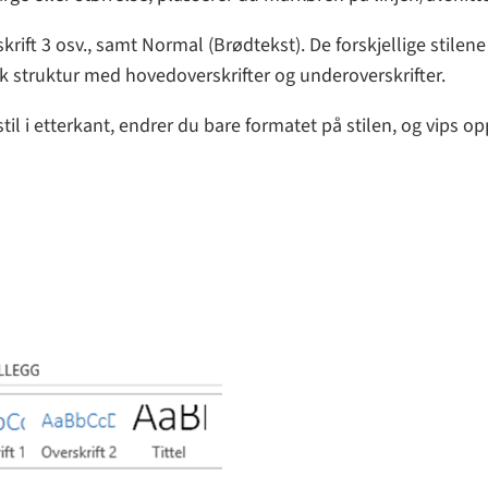
verskrift 3 osv., samt Normal (Brødtekst). De forskjellige sti
k struktur med hovedoverskrifter og underoverskrifter.
il i etterkant, endrer du bare formatet på stilen, og vips opp