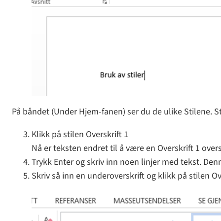
På båndet (Under Hjem-fanen) ser du de ulike Stilene. St
Klikk på stilen Overskrift 1
Nå er teksten endret til å være en Overskrift 1 overs
Trykk Enter og skriv inn noen linjer med tekst. Den
Skriv så inn en underoverskrift og klikk på stilen Ov