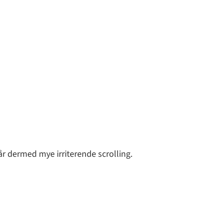
år dermed mye irriterende scrolling.