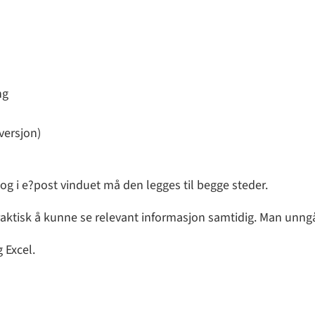
ng
versjon)
og i e?post vinduet må den legges til begge steder.
praktisk å kunne se relevant informasjon samtidig. Man unng
 Excel.