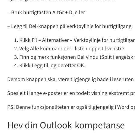
– Bruk hurtigtasten AltGr + D, eller
– Legg til Del-knappen på Verktøylinje for hurtigtilgang:
Klikk Fil – Alternativer – Verktøylinje for hurtigtilga
Velg Alle kommandoer i listen oppe til venstre
Finn og merk funksjonen Del vindu (Split i engelsk 
Klikk Legg til, og deretter OK.
Dersom knappen skal være tilgjengelig både i leseruten 
Spesielt i lange e-poster er en todelt visning ekstremt 
PS! Denne funksjonaliteten er også tilgjengelig i Word og
Hev din Outlook-kompetanse