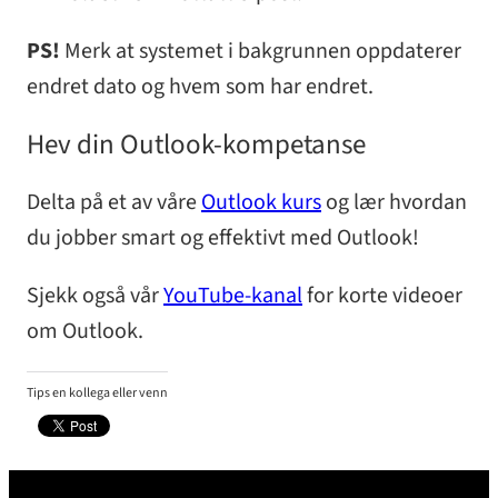
PS!
Merk at systemet i bakgrunnen oppdaterer
endret dato og hvem som har endret.
Hev din Outlook-kompetanse
Delta på et av våre
Outlook kurs
og lær hvordan
du jobber smart og effektivt med Outlook!
Sjekk også vår
YouTube-kanal
for korte videoer
om Outlook.
Tips en kollega eller venn