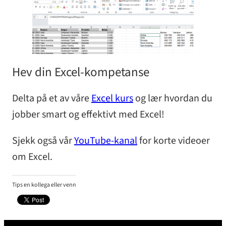
Hev din Excel-kompetanse
Delta på et av våre
Excel kurs
og lær hvordan du
jobber smart og effektivt med Excel!
Sjekk også vår
YouTube-kanal
for korte videoer
om Excel.
Tips en kollega eller venn